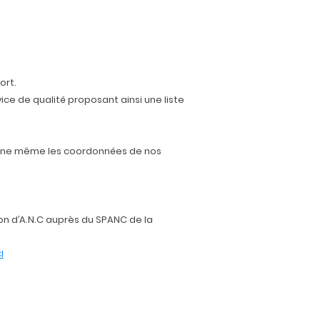
ort.
ce de qualité proposant ainsi une liste
onne même les coordonnées de nos
on d’A.N.C auprès du SPANC de la
I