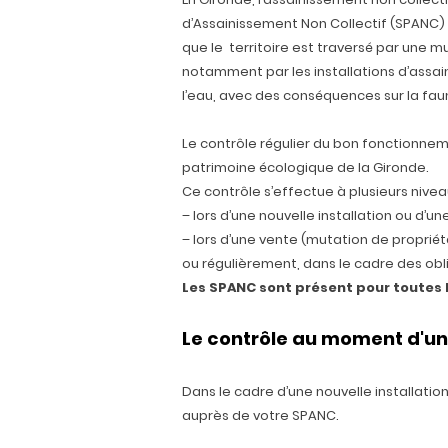
d’Assainissement Non Collectif (SPANC) s
que le territoire est traversé par une m
notamment par les installations d’assai
l’eau, avec des conséquences sur la faun
Le contrôle régulier du bon fonctionneme
patrimoine écologique de la Gironde.
Ce contrôle s’effectue à plusieurs nivea
– lors d’une nouvelle installation ou d’une
– lors d’une vente (mutation de propriét
ou régulièrement, dans le cadre des obl
Les SPANC sont présent pour toute
Le contrôle au moment d'une
Dans le cadre d’une nouvelle installatio
auprès de votre SPANC.