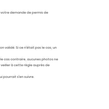
our votre demande de permis de
 validé. Si ce n’était pas le cas, un
 le cas contraire, aucunes photos ne
eiller à cette règle auprès de
 pourrait s’en suivre.