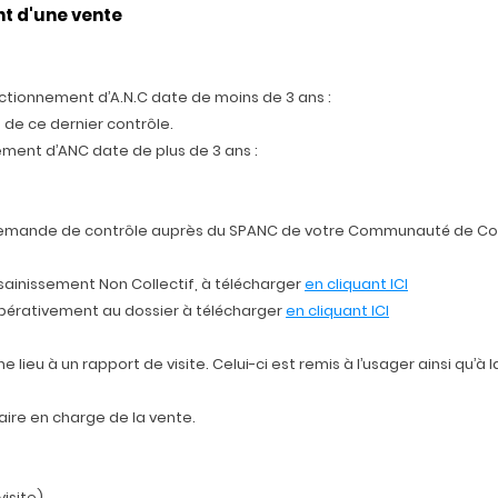
nt d'une vente
nctionnement d’A.N.C date de moins de 3 ans :
 de ce dernier contrôle.
ement d’ANC date de plus de 3 ans :
 demande de contrôle auprès du SPANC de votre Communauté de 
sainissement Non Collectif, à télécharger
en cliquant ICI
pérativement au dossier à télécharger
en cliquant ICI
e lieu à un rapport de visite. Celui-ci est remis à l’usager ainsi qu’à
ire en charge de la vente.
visite)