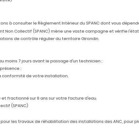
tons à consulter le Règlement Intérieur du SPANC dont vous dépend
ent Non Collectif (SPANC) mène une vaste campagne et vérifie l’état
ations de contrôle régulier du territoire Girondin.
au moins 7 jours avant le passage d’un technicien ;
 présence ;
a conformité de votre installation.
 et fractionné sur 6 ans sur votre facture d’eau.
lectif (SPANC)
 pour les travaux de réhabilitation des installations des ANC, pour p