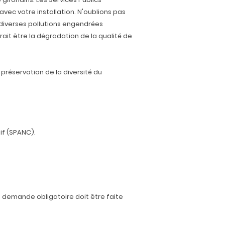
avec votre installation. N'oublions pas
x diverses pollutions engendrées
ait être la dégradation de la qualité de
préservation de la diversité du
if (SPANC).
ne demande obligatoire doit être faite