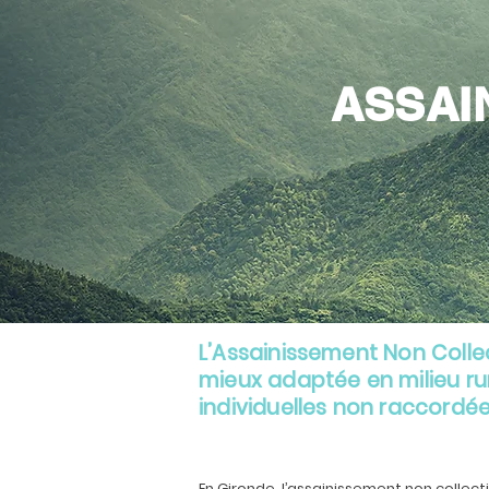
ASSAI
L’Assainissement Non Collec
mieux adaptée en milieu ru
individuelles non raccordée
En Gironde, l’assainissement non collect