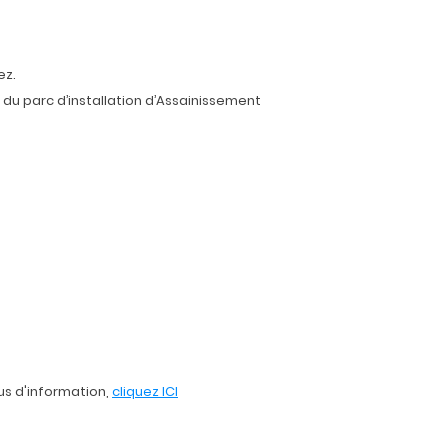
ez.
 du parc d’installation d’Assainissement
lus d'information,
cliquez ICI