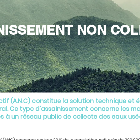
NISSEMENT NON COL
tif (A.N.C) constitue la solution technique e
ral. Ce type d’assainissement concerne les ma
s à un réseau public de collecte des eaux usées
if (ANC) concerne environ 20 % de la population, soit près de 300 000