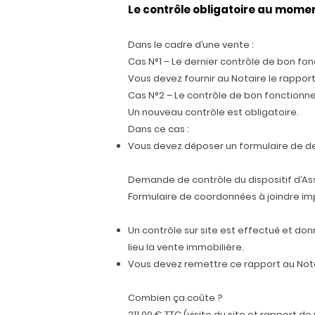
Le contrôle obligatoire au mome
Dans le cadre d’une vente :
Cas N°1 – Le dernier contrôle de bon fo
Vous devez fournir au Notaire le rapport
Cas N°2 – Le contrôle de bon fonctionn
Un nouveau contrôle est obligatoire.
Dans ce cas :
Vous devez déposer un formulaire de
Demande de contrôle du dispositif d’As
Formulaire de coordonnées à joindre im
Un contrôle sur site est effectué et donn
lieu la vente immobilière.
Vous devez remettre ce rapport au Nota
Combien ça coûte ?
211,00 € TTC (visite du site et rapport de 